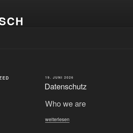
ESCH
ZED
VERÖFFENTLICHT
19. JUNI 2026
AM
Datenschutz
Who we are
„Datenschutz“
weiterlesen